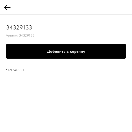
34329133
Артикул:
34329133
Добавить в корзину
*TZI 5/100 T