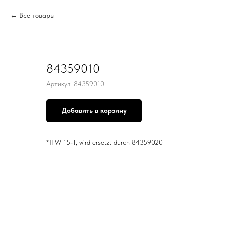
Все товары
84359010
Артикул:
84359010
Добавить в корзину
*IFW 15-T, wird ersetzt durch 84359020