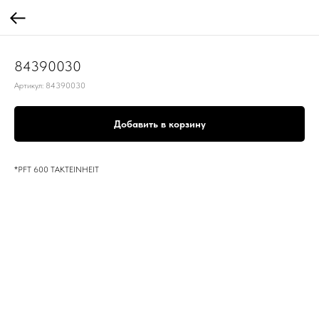
84390030
Артикул:
84390030
Добавить в корзину
*PFT 600 TAKTEINHEIT