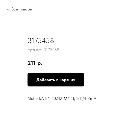
Все товары
3175458
Артикул:
3175458
211
р.
Добавить в корзину
Muffe I/A EN 10242-M4-11/2x11/4-Zn-A