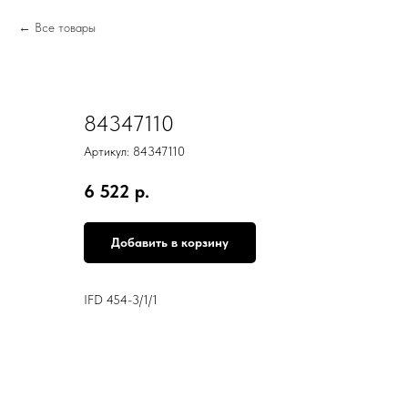
Все товары
84347110
Артикул:
84347110
6 522
р.
Добавить в корзину
IFD 454-3/1/1