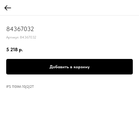
84367032
Артикул:
84367032
5 218
р.
Добавить в корзину
IFS 110IM-10/2/2T